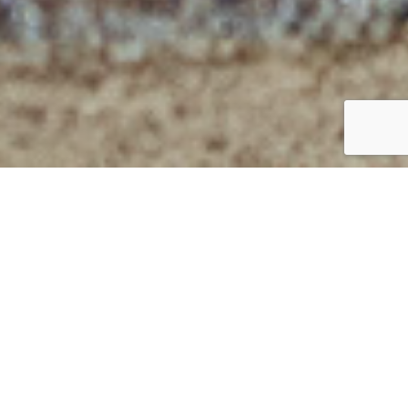
/
/
/
בית הספר לבישול גלילי
Projects
Projects
Project3
Project Title
Project Back Page